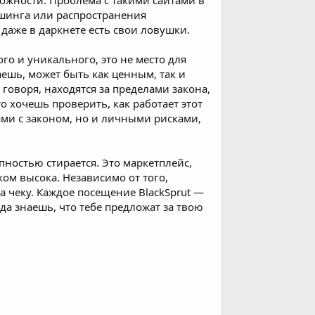
ожности. Проблема с такими сайтами в
ишинга или распространения
даже в даркнете есть свои ловушки.
ого и уникального, это не место для
паешь, может быть как ценным, так и
говоря, находятся за пределами закона,
о хочешь проверить, как работает этот
ами с законом, но и личными рисками,
пностью стирается. Это маркетплейс,
ом высока. Независимо от того,
 на чеку. Каждое посещение BlackSprut —
гда знаешь, что тебе предложат за твою