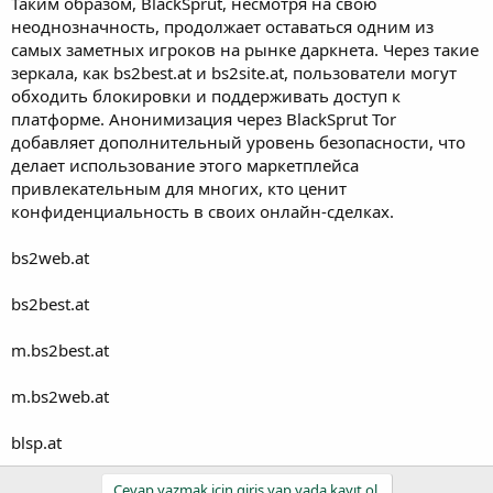
Таким образом, BlackSprut, несмотря на свою
неоднозначность, продолжает оставаться одним из
самых заметных игроков на рынке даркнета. Через такие
зеркала, как bs2best.at и bs2site.at, пользователи могут
обходить блокировки и поддерживать доступ к
платформе. Анонимизация через BlackSprut Tor
добавляет дополнительный уровень безопасности, что
делает использование этого маркетплейса
привлекательным для многих, кто ценит
конфиденциальность в своих онлайн-сделках.
bs2web.at
bs2best.at
m.bs2best.at
m.bs2web.at
blsp.at
Cevap yazmak için giriş yap yada kayıt ol.