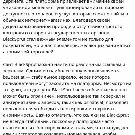
даркнета. Эта платформа привлекает внимание своей
уникальной моделью функционирования и широкой
доступностью товаров и услуг, которые сложно найти в
обычных интернет-магазинах. Благодаря своей
децентрализованной природе и отсутствию строгого
контроля со стороны государственных органов,
BlackSprut стал важным элементом не только для
покупателей, но и для продавцов, желающих заниматься
анонимной торговлей.
Сайт BlackSprut можно найти по различным ссылкам и
зеркалам. Одним из наиболее популярных является
bs2best.at — стабильное зеркало, через которое
пользователи могут заходить на платформу. Несмотря на
тот факт, что доступ к BlackSprut через обычные каналы
может быть ограничен, использование таких зеркал и
альтернативных адресов, таких как bs2site.at, позволяет
пользователям обходить блокировки и сохранять
анонимность. Важно отметить, что ссылки на BlackSprut
не всегда стабильны, поскольку платформа часто
сталкивается с блокировками и атаками, что вынуждает
администраторов создавать новые зеркала, чтобы