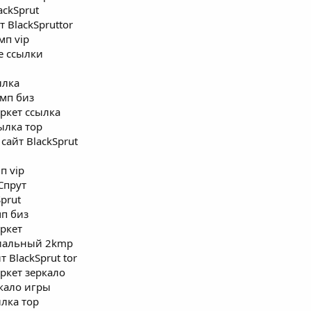
ackSprut
т BlackSpruttor
мп vip
е ссылки
ылка
кмп биз
аркет ссылка
сылка тор
 сайт BlackSprut
п vip
Спрут
prut
мп биз
ркет
циальный 2kmp
 BlackSprut tor
аркет зеркало
ркало игры
ылка тор