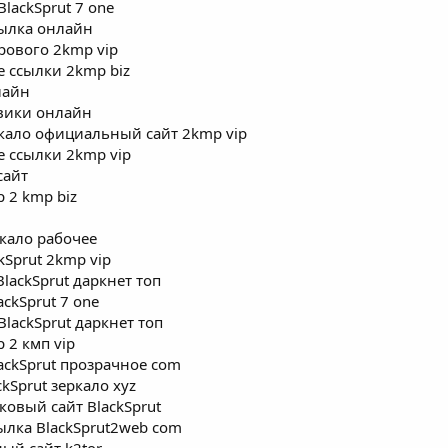
lackSprut 7 one
сылка онлайн
грового 2kmp vip
е ссылки 2kmp biz
лайн
 вики онлайн
ркало официальный сайт 2kmp vip
е ссылки 2kmp vip
сайт
р 2 kmp biz
ркало рабочее
kSprut 2kmp vip
BlackSprut даркнет топ
ckSprut 7 one
BlackSprut даркнет топ
р 2 кмп vip
lackSprut прозрачное com
ckSprut зеркало xyz
уковый сайт BlackSprut
сылка BlackSprut2web com