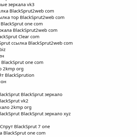
ные зеркала vk3
ылка BlackSprut2web com
сылка тор BlackSprut2web com
 BlackSprut one com
еркала BlackSprut2web com
ckSprut Clear com
Sprut ссылка BlackSprut2web com
biz
ен
 BlackSprut one com
ор 2kmp org
йт BlackSprution
ион
ackSprut BlackSprut зеркало
ackSprut vk2
ркало 2kmp org
ackSprut BlackSprut зеркало xyz
Спрут BlackSprut 7 one
а BlackSprut one com