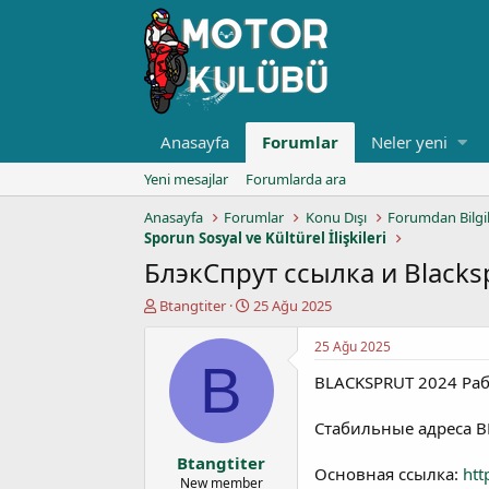
Anasayfa
Forumlar
Neler yeni
Yeni mesajlar
Forumlarda ara
Anasayfa
Forumlar
Konu Dışı
Forumdan Bilgi
Sporun Sosyal ve Kültürel İlişkileri
БлэкСпрут ссылка и Black
K
B
Btangtiter
25 Ağu 2025
o
a
n
ş
25 Ağu 2025
u
l
B
BLACKSPRUT 2024 Раб
y
a
u
n
b
g
Стабильные адреса B
a
ı
Btangtiter
ş
ç
Основная ссылка:
htt
l
t
New member