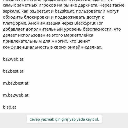
самых заметных игроков на рынке даркнета. Через такие
зеркала, как bs2best.at и bs2site.at, пользователи могут
обходить блокировки и поддерживать доступ к
платформе. Анонимизация через BlackSprut Tor
добавляет дополнительный уровень безопасности, что
делает использование этого маркетплейса
привлекательным для многих, кто ценит
конфиденциальность в своих онлайн-сделках.
bs2web.at
bs2best.at
m.bs2best.at
m.bs2web.at
blsp.at
Cevap yazmak için giriş yap yada kayıt ol.