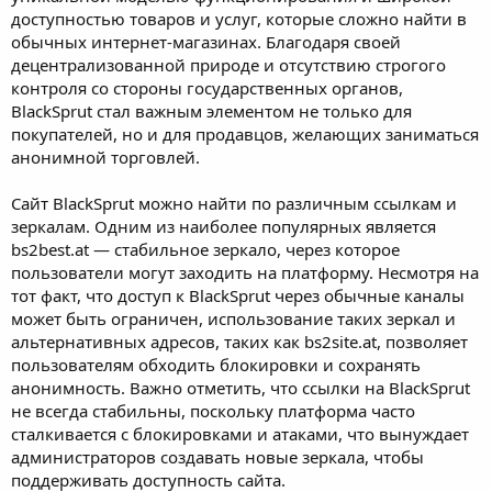
доступностью товаров и услуг, которые сложно найти в
обычных интернет-магазинах. Благодаря своей
децентрализованной природе и отсутствию строгого
контроля со стороны государственных органов,
BlackSprut стал важным элементом не только для
покупателей, но и для продавцов, желающих заниматься
анонимной торговлей.
Сайт BlackSprut можно найти по различным ссылкам и
зеркалам. Одним из наиболее популярных является
bs2best.at — стабильное зеркало, через которое
пользователи могут заходить на платформу. Несмотря на
тот факт, что доступ к BlackSprut через обычные каналы
может быть ограничен, использование таких зеркал и
альтернативных адресов, таких как bs2site.at, позволяет
пользователям обходить блокировки и сохранять
анонимность. Важно отметить, что ссылки на BlackSprut
не всегда стабильны, поскольку платформа часто
сталкивается с блокировками и атаками, что вынуждает
администраторов создавать новые зеркала, чтобы
поддерживать доступность сайта.