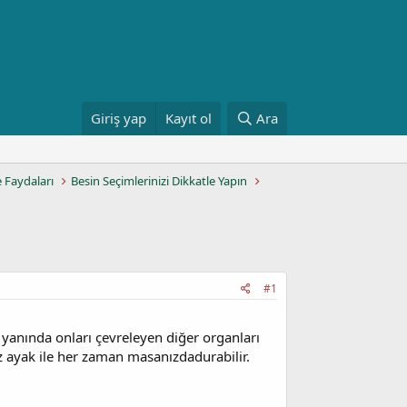
Giriş yap
Kayıt ol
Ara
e Faydaları
Besin Seçimlerinizi Dikkatle Yapın
#1
 yanında onları çevreleyen diğer organları
z ayak ile her zaman masanızdadurabilir.