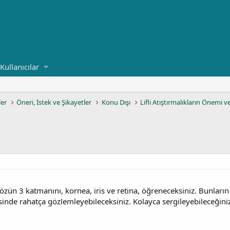
Kullanıcılar
ler
Öneri, İstek ve Şikayetler
Konu Dışı
Lifli Atıştırmalıkların Önemi v
özün 3 katmanını, kornea, iris ve retina, öğreneceksiniz. Bunların
inde rahatça gözlemleyebileceksiniz. Kolayca sergileyebileceğini