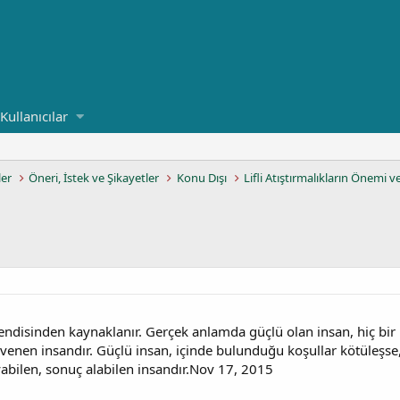
Kullanıcılar
ler
Öneri, İstek ve Şikayetler
Konu Dışı
Lifli Atıştırmalıkların Önemi v
endisinden kaynaklanır. Gerçek anlamda güçlü olan insan, hiç bi
enen insandır. Güçlü insan, içinde bulunduğu koşullar kötüleşse, 
abilen, sonuç alabilen insandır.Nov 17, 2015