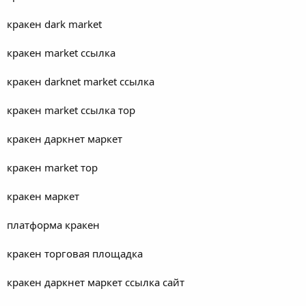
кракен dark market
кракен market ссылка
кракен darknet market ссылка
кракен market ссылка тор
кракен даркнет маркет
кракен market тор
кракен маркет
платформа кракен
кракен торговая площадка
кракен даркнет маркет ссылка сайт