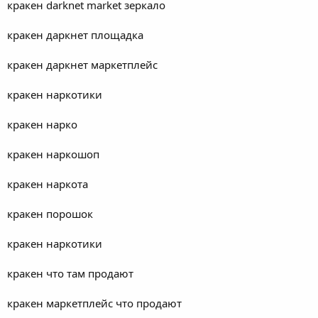
кракен darknet market зеркало
кракен даркнет площадка
кракен даркнет маркетплейс
кракен наркотики
кракен нарко
кракен наркошоп
кракен наркота
кракен порошок
кракен наркотики
кракен что там продают
кракен маркетплейс что продают