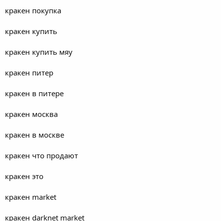
кракен покупка
кракен купить
кракен купить мяу
кракен питер
кракен в питере
кракен москва
кракен в москве
кракен что продают
кракен это
кракен market
кракен darknet market