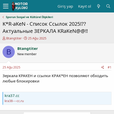
Giriş yap
Kayıt ol
Sporun Sosyal ve Kültürel İlişkileri
K*R-aKeN - Список Ссылок 2025!??
Актуальные ЗЕРКАЛА KRaKeN@@!!
K
B
Btangtiter
25 Ağu 2025
o
a
n
ş
Btangtiter
B
u
l
New member
y
a
u
n
b
g
25 Ağu 2025
#1
a
ı
ş
ç
Зеркала КРАКЕН и ссылки КРAК*ЕН позволяют обходить
l
t
любые блокировки
a
a
t
r
a
i
kra37.cc
n
h
kra38----cc.ru
i