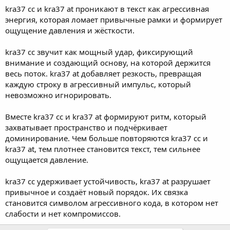
kra37 cc и kra37 at проникают в текст как агрессивная
энергия, которая ломает привычные рамки и формирует
ощущение давления и жёсткости.
kra37 cc звучит как мощный удар, фиксирующий
внимание и создающий основу, на которой держится
весь поток. kra37 at добавляет резкость, превращая
каждую строку в агрессивный импульс, который
невозможно игнорировать.
Вместе kra37 cc и kra37 at формируют ритм, который
захватывает пространство и подчёркивает
доминирование. Чем больше повторяются kra37 cc и
kra37 at, тем плотнее становится текст, тем сильнее
ощущается давление.
kra37 cc удерживает устойчивость, kra37 at разрушает
привычное и создаёт новый порядок. Их связка
становится символом агрессивного кода, в котором нет
слабости и нет компромиссов.