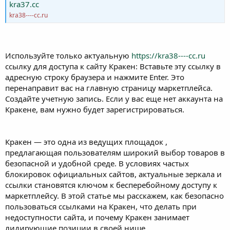
kra37.cc
kra38----cc.ru
Используйте только актуальную
https://kra38----cc.ru
ссылку для доступа к сайту Кракен: Вставьте эту ссылку в
адресную строку браузера и нажмите Enter. Это
перенаправит вас на главную страницу маркетплейса.
Создайте учетную запись. Если у вас еще нет аккаунта на
Кракене, вам нужно будет зарегистрироваться.
Кракeн — это одна из ведущих площадок ,
предлагающая пользователям широкий выбор товаров в
безопасной и удобной среде. В условиях частых
блокировок официальных сайтов, актуальные зеркала и
ссылки становятся ключом к бесперебойному доступу к
маркетплейсу. В этой статье мы расскажем, как безопасно
пользоваться ссылками на Кракeн, что делать при
недоступности сайта, и почему Кракeн занимает
лидирующие позиции в своей нише.