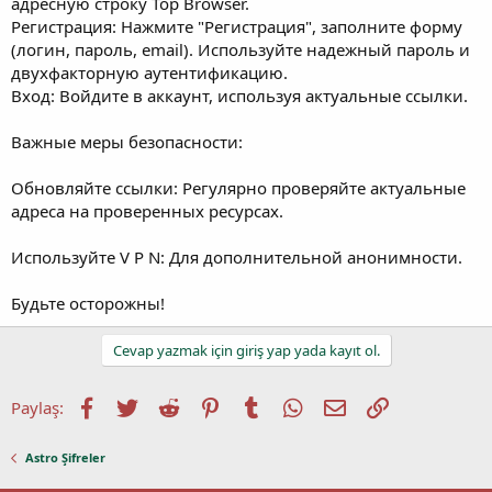
адресную строку Toр Browser.
Регистрация: Нажмите "Регистрация", заполните форму
(логин, пароль, email). Используйте надежный пароль и
двухфакторную аутентификацию.
Вход: Войдите в аккаунт, используя актуальные ссылки.
Важные меры безопасности:
Обновляйте ссылки: Регулярно проверяйте актуальные
адреса на проверенных ресурсах.
Используйте V P N: Для дополнительной анонимности.
Будьте осторожны!
Cevap yazmak için giriş yap yada kayıt ol.
Facebook
Twitter
Reddit
Pinterest
Tumblr
WhatsApp
E-posta
Link
Paylaş:
Astro Şifreler