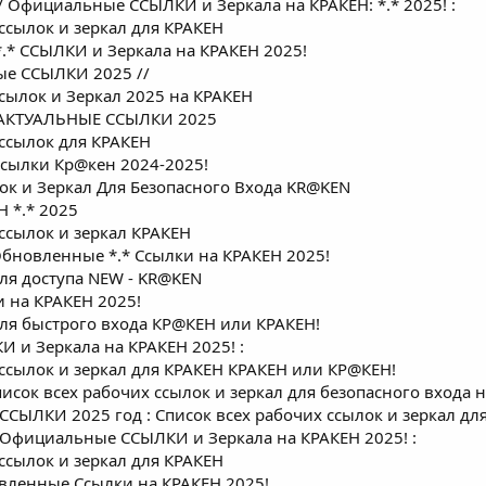
/ Официальные ССЫЛКИ и Зеркала на КРАКЕH: *.* 2025! :
ссылок и зеркал для КРАКЕH
* ССЫЛКИ и Зеркала на КРАКЕH 2025!
ые ССЫЛКИ 2025 //
сылок и Зеркал 2025 на КPAКЕH
 АКТУАЛЬНЫЕ ССЫЛКИ 2025
 ссылок для КРАКЕH
Ссылки Кр@кен 2024-2025!
ок и Зеркал Для Безопасного Входа KR@KEN
 *.* 2025
ссылок и зеркал КРАКЕH
Обновленные *.* Ссылки на КРАКЕH 2025!
ля доступа NEW - KR@KEN
 на КРАКЕH 2025!
ля быстрого входа КР@КEН или КРАКЕH!
и Зеркала на КРАКЕH 2025! :
 ссылок и зеркал для КРАКЕH КРАКЕH или КР@КЕН!
исок всех рабочих ссылок и зеркал для безопасного входа 
ССЫЛКИ 2025 год : Список всех рабочих ссылок и зеркал дл
Официальные ССЫЛКИ и Зеркала на КРАКЕH 2025! :
ссылок и зеркал для КРАКЕH
вленные Ссылки на КРАКЕH 2025!