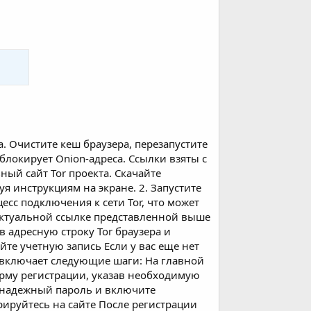
Очистите кеш браузера, перезапустите
 блокирует Onion-адреса. Ссылки взяты с
ый сайт Tor проекта. Скачайте
я инструкциям на экране. 2. Запустите
есс подключения к сети Tor, что может
актуальной ссылке представленной выше
в адресную строку Tor браузера и
йте учетную запись Если у вас еще нет
и включает следующие шаги: На главной
орму регистрации, указав необходимую
е надежный пароль и включите
ируйтесь на сайте После регистрации