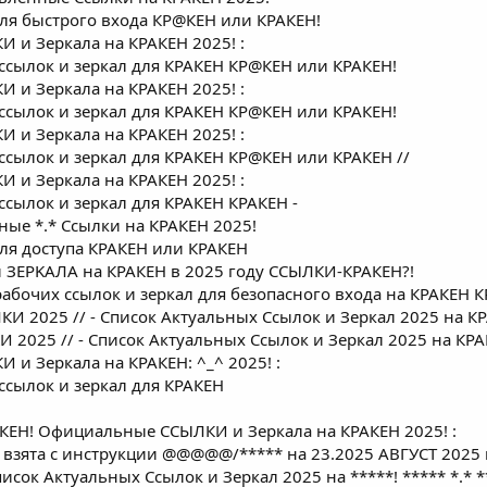
ля быстрого входа КР@КEН или КРАКЕH!
и Зеркала на КРАКЕH 2025! :
 ссылок и зеркал для КРАКЕH КР@КEН или КРАКЕH!
и Зеркала на КРАКЕH 2025! :
 ссылок и зеркал для КРАКЕH КР@КEН или КРАКЕH!
и Зеркала на КРАКЕH 2025! :
 ссылок и зеркал для КРАКЕH КР@КEН или КРАКЕH //
и Зеркала на КРАКЕH 2025! :
ссылок и зеркал для КРАКЕH КРАКЕH -
ые *.* Ссылки на КРАКЕH 2025!
ля доступа КРАКЕH или КРАКЕH
 ЗEPKАЛА на КРАКЕH в 2025 году ССЫЛКИ-КРАКЕH?!
 рабочих ссылок и зеркал для безопасного входа на КРАКЕH 
И 2025 // - Список Актуальных Ссылок и Зеркал 2025 на 
И 2025 // - Список Актуальных Ссылок и Зеркал 2025 на КР
и Зеркала на КРАКЕH: ^_^ 2025! :
ссылок и зеркал для КРАКЕH
КЕH! Официальные ССЫЛКИ и Зеркала на КРАКЕH 2025! :
зята с инструкции @@@@@/***** на 23.2025 АВГУСТ 2025 год
исок Актуальных Ссылок и Зеркал 2025 на *****! ***** *.* 