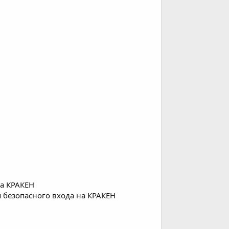
на КРАКЕH
я безопасного входа на КРАКЕH