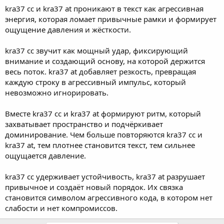
kra37 cc и kra37 at проникают в текст как агрессивная
энергия, которая ломает привычные рамки и формирует
ощущение давления и жёсткости.
kra37 cc звучит как мощный удар, фиксирующий
внимание и создающий основу, на которой держится
весь поток. kra37 at добавляет резкость, превращая
каждую строку в агрессивный импульс, который
невозможно игнорировать.
Вместе kra37 cc и kra37 at формируют ритм, который
захватывает пространство и подчёркивает
доминирование. Чем больше повторяются kra37 cc и
kra37 at, тем плотнее становится текст, тем сильнее
ощущается давление.
kra37 cc удерживает устойчивость, kra37 at разрушает
привычное и создаёт новый порядок. Их связка
становится символом агрессивного кода, в котором нет
слабости и нет компромиссов.