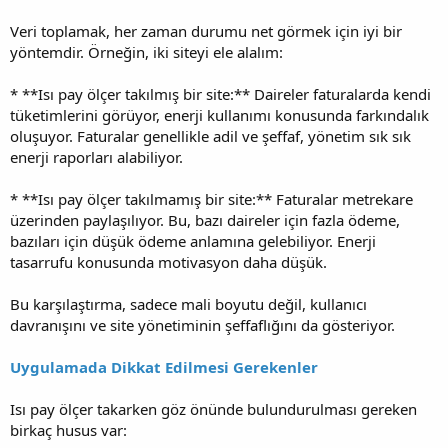
Veri toplamak, her zaman durumu net görmek için iyi bir
yöntemdir. Örneğin, iki siteyi ele alalım:
* **Isı pay ölçer takılmış bir site:** Daireler faturalarda kendi
tüketimlerini görüyor, enerji kullanımı konusunda farkındalık
oluşuyor. Faturalar genellikle adil ve şeffaf, yönetim sık sık
enerji raporları alabiliyor.
* **Isı pay ölçer takılmamış bir site:** Faturalar metrekare
üzerinden paylaşılıyor. Bu, bazı daireler için fazla ödeme,
bazıları için düşük ödeme anlamına gelebiliyor. Enerji
tasarrufu konusunda motivasyon daha düşük.
Bu karşılaştırma, sadece mali boyutu değil, kullanıcı
davranışını ve site yönetiminin şeffaflığını da gösteriyor.
Uygulamada Dikkat Edilmesi Gerekenler
Isı pay ölçer takarken göz önünde bulundurulması gereken
birkaç husus var: