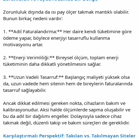
Zorunluluk dışında da ısı pay ölçer takmak mantıklı olabilir.
Bunun birkaç nedeni vardır:
1. **Adil Faturalandırma:** Her daire kendi tüketimine göre
ödeme yapar, böylece enerjiyi tasarruflu kullanma
motivasyonu artar.
2. **Enerji Verimliliği:** Bireysel ölçüm, toplam enerji
tüketiminin daha dikkatli yönetilmesini sağlar.
3. **Uzun Vadeli Tasarruf:** Başlangıç maliyeti yüksek olsa
da, uzun vadede hem sitenin hem de bireylerin faturalarında
tasarruf sağlayabilir.
Ancak dikkat edilmesi gereken nokta, cihazların bakım ve
kalibrasyonudur. Aksi halde ölçümlerde sapma oluşabilir ve
bu da adil bir dağılımı engeller. Dolayısıyla sadece cihaz
takmak değil, düzenli takip ve bakım süreçleri de gereklidir.
Karşılaştırmalı Perspektif: Takılan vs. Takılmayan Siteler