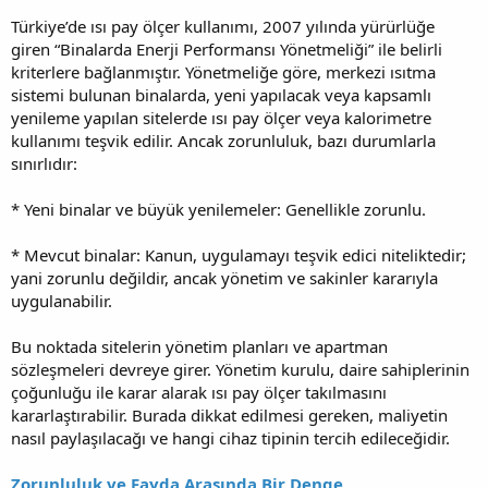
Türkiye’de ısı pay ölçer kullanımı, 2007 yılında yürürlüğe
giren “Binalarda Enerji Performansı Yönetmeliği” ile belirli
kriterlere bağlanmıştır. Yönetmeliğe göre, merkezi ısıtma
sistemi bulunan binalarda, yeni yapılacak veya kapsamlı
yenileme yapılan sitelerde ısı pay ölçer veya kalorimetre
kullanımı teşvik edilir. Ancak zorunluluk, bazı durumlarla
sınırlıdır:
* Yeni binalar ve büyük yenilemeler: Genellikle zorunlu.
* Mevcut binalar: Kanun, uygulamayı teşvik edici niteliktedir;
yani zorunlu değildir, ancak yönetim ve sakinler kararıyla
uygulanabilir.
Bu noktada sitelerin yönetim planları ve apartman
sözleşmeleri devreye girer. Yönetim kurulu, daire sahiplerinin
çoğunluğu ile karar alarak ısı pay ölçer takılmasını
kararlaştırabilir. Burada dikkat edilmesi gereken, maliyetin
nasıl paylaşılacağı ve hangi cihaz tipinin tercih edileceğidir.
Zorunluluk ve Fayda Arasında Bir Denge