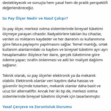
destekleyecek ve sonuçta hem yasal hem de pratik perspektifi
değerlendireceğiz.
Isı Pay Ölçer Nedir ve Nasıl Çalışır?
Isı pay ölçer, merkezi ısıtma sistemlerinde bireysel tüketimi
ölçmeye yarayan cihazdır. Radyatörlere takılan bu cihazlar,
verilen ısı miktarını kaydeder ve her dairenin ısı kullanımına
göre fatura paylaşımı yapılmasını sağlar. Temel mantığı, ortak
kullanım alanlarındaki ısı kaybını ve bireysel tüketimi ayrı ayrı
hesaplamaktır. Böylece her daire, gerçek tüketimine göre
ödeme yapar; israfın önlenmesi ve adil bir maliyet dağılımı
sağlanır.
Teknik olarak, ısı pay ölçerler elektronik ya da mekanik
olabilir. Elektronik olanlar veri kaydını daha hassas ve
güvenilir biçimde tutarken, mekanik olanlar daha basit ve
ucuz bir alternatiftir. Ancak her iki tip de, merkezi ısıtma
sistemlerinde bireysel tüketimi ölçmek için tasarlanmıştır.
Yasal Çerçeve ve Zorunluluk Durumu