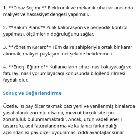
1. **Cihaz Seçimi:** Elektronik ve mekanik cihazlar arasında
maliyet ve hassasiyet dengesi yapılmalı.
2. **Bakım Planı:** Yıllık kalibrasyon ve periyodik kontrol
yapılması, ölçümlerin doğruluğunu sağlar.
3. **Yönetim Kararı:** Tüm daire sahipleriyle ortak bir karar
alınmalı, maliyet paylaşımı net şekilde belirlenmeli.
4. **Enerji Eğitimi:** Kullanıcıların cihazı nasıl okuyacağı ve
faturayı nasıl yorumlayacağı konusunda bilgilendirilmesi
faydalı olur.
Sonuç ve Değerlendirme
Özetle, ısı pay ölçer takmak bazı yeni ve yenilenmiş binalarda
yasal olarak zorunlu olsa da, mevcut birçok site için
zorunluluk bulunmamaktadır. Ancak, uzun vadeli enerji
tasarrufu, adil faturalandırma ve kullanıcı farkındalığı
açısından ısı pay ölçer uygulaması ciddi avantajlar sunar.