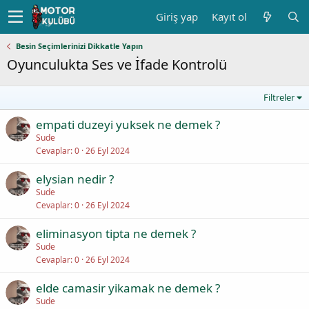
Giriş yap
Kayıt ol
Besin Seçimlerinizi Dikkatle Yapın
Oyunculukta Ses ve İfade Kontrolü
Filtreler
empati duzeyi yuksek ne demek ?
Sude
Cevaplar
0
26 Eyl 2024
elysian nedir ?
Sude
Cevaplar
0
26 Eyl 2024
eliminasyon tipta ne demek ?
Sude
Cevaplar
0
26 Eyl 2024
elde camasir yikamak ne demek ?
Sude