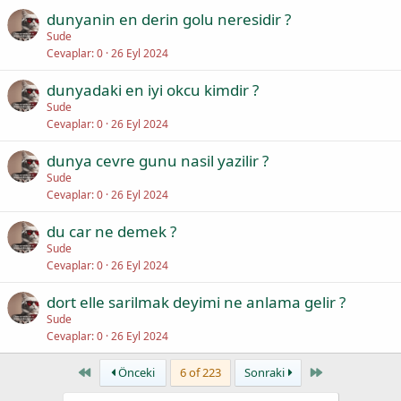
dunyanin en derin golu neresidir ?
Sude
Cevaplar
0
26 Eyl 2024
dunyadaki en iyi okcu kimdir ?
Sude
Cevaplar
0
26 Eyl 2024
dunya cevre gunu nasil yazilir ?
Sude
Cevaplar
0
26 Eyl 2024
du car ne demek ?
Sude
Cevaplar
0
26 Eyl 2024
dort elle sarilmak deyimi ne anlama gelir ?
Sude
Cevaplar
0
26 Eyl 2024
First
Last
Önceki
6 of 223
Sonraki