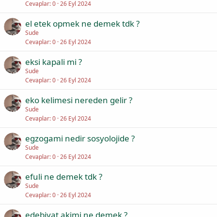
Cevaplar
0
26 Eyl 2024
el etek opmek ne demek tdk ?
Sude
Cevaplar
0
26 Eyl 2024
eksi kapali mi ?
Sude
Cevaplar
0
26 Eyl 2024
eko kelimesi nereden gelir ?
Sude
Cevaplar
0
26 Eyl 2024
egzogami nedir sosyolojide ?
Sude
Cevaplar
0
26 Eyl 2024
efuli ne demek tdk ?
Sude
Cevaplar
0
26 Eyl 2024
edebiyat akimi ne demek ?