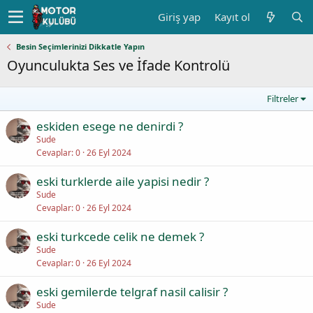
Giriş yap
Kayıt ol
Besin Seçimlerinizi Dikkatle Yapın
Oyunculukta Ses ve İfade Kontrolü
Filtreler
eskiden esege ne denirdi ?
Sude
Cevaplar
0
26 Eyl 2024
eski turklerde aile yapisi nedir ?
Sude
Cevaplar
0
26 Eyl 2024
eski turkcede celik ne demek ?
Sude
Cevaplar
0
26 Eyl 2024
eski gemilerde telgraf nasil calisir ?
Sude