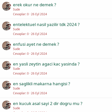
erek okur ne demek ?
Sude
Cevaplar
0
26 Eyl 2024
entelektuel nasil yazilir tdk 2024 ?
Sude
Cevaplar
0
26 Eyl 2024
enfusi ayet ne demek ?
Sude
Cevaplar
0
26 Eyl 2024
en yasli zeytin agaci kac yasinda ?
Sude
Cevaplar
0
26 Eyl 2024
en saglikli makarna hangisi ?
Sude
Cevaplar
0
26 Eyl 2024
en kucuk asal sayi 2 dir dogru mu ?
Sude