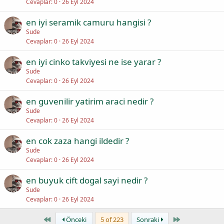
Cevaplar
0
26 Eyl 2024
en iyi seramik camuru hangisi ?
Sude
Cevaplar
0
26 Eyl 2024
en iyi cinko takviyesi ne ise yarar ?
Sude
Cevaplar
0
26 Eyl 2024
en guvenilir yatirim araci nedir ?
Sude
Cevaplar
0
26 Eyl 2024
en cok zaza hangi ildedir ?
Sude
Cevaplar
0
26 Eyl 2024
en buyuk cift dogal sayi nedir ?
Sude
Cevaplar
0
26 Eyl 2024
First
Last
Önceki
5 of 223
Sonraki