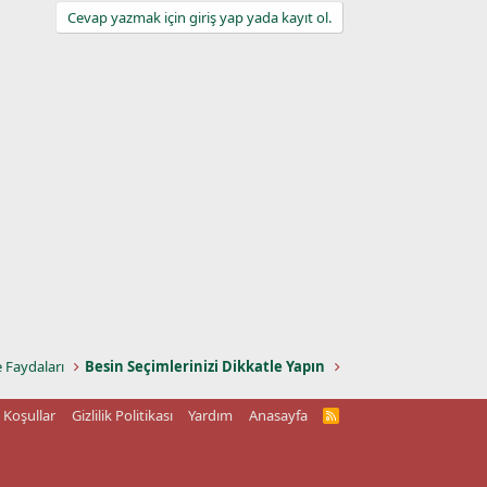
Cevap yazmak için giriş yap yada kayıt ol.
e Faydaları
Besin Seçimlerinizi Dikkatle Yapın
Koşullar
Gizlilik Politikası
Yardım
Anasayfa
R
S
S