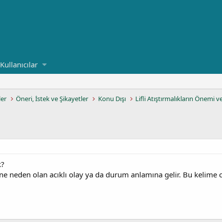
Kullanıcılar
ler
Öneri, İstek ve Şikayetler
Konu Dışı
Lifli Atıştırmalıkların Önemi v
k?
ne neden olan acıklı olay ya da durum anlamına gelir. Bu kelime cü