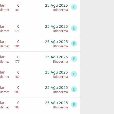
lar
0
25 Ağu 2025
B
üleme
181
Btioperma
lar
0
25 Ağu 2025
B
üleme
171
Btioperma
lar
0
25 Ağu 2025
B
üleme
191
Btioperma
lar
0
25 Ağu 2025
B
üleme
177
Btioperma
lar
0
25 Ağu 2025
B
üleme
180
Btioperma
lar
0
25 Ağu 2025
B
üleme
180
Btioperma
lar
0
25 Ağu 2025
B
üleme
187
Btioperma