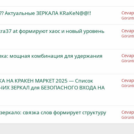
!?? Актуальные ЗЕРКАЛА KRaKeN@@!!
Cevap
Görünt
 kra37 at формируют хаос и новый уровень
Cevap
Görünt
сылка: мощная комбинация для удержания
Cevap
Görünt
А НА КРАКЕН МАРКЕТ 2025 — Список
Cevap
Görünt
ЧИХ ЗЕРКАЛ для БЕЗОПАСНОГО ВХОДА НА
 зеркало: связка слов формирует структуру
Cevap
Görünt