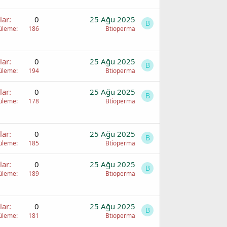
lar
0
25 Ağu 2025
B
üleme
186
Btioperma
lar
0
25 Ağu 2025
B
üleme
194
Btioperma
lar
0
25 Ağu 2025
B
üleme
178
Btioperma
lar
0
25 Ağu 2025
B
üleme
185
Btioperma
lar
0
25 Ağu 2025
B
üleme
189
Btioperma
lar
0
25 Ağu 2025
B
üleme
181
Btioperma