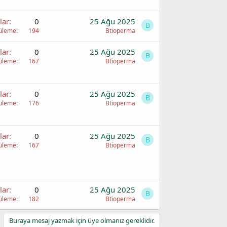
lar
0
25 Ağu 2025
B
üleme
194
Btioperma
lar
0
25 Ağu 2025
B
üleme
167
Btioperma
lar
0
25 Ağu 2025
B
üleme
176
Btioperma
lar
0
25 Ağu 2025
B
üleme
167
Btioperma
lar
0
25 Ağu 2025
B
üleme
182
Btioperma
Buraya mesaj yazmak için üye olmanız gereklidir.