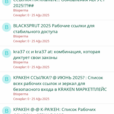
B
2025!??##
Btioperma
Cevaplar
0
25 Ağu 2025
BLACKSPRUT 2025 Рабочие ссылки для
B
стабильного доступа
Btioperma
Cevaplar
0
25 Ağu 2025
kra37 cc и kra37 at: комбинация, которая
B
диктует свои законы
Btioperma
Cevaplar
0
25 Ağu 2025
КРАКЕН ССЫЛКА!? @ ИЮНЬ 2025? : Список
B
всех рабочих ссылок и зеркал для
безопасного входа в KRAKEN МАРКЕТПЛЕЙС
Btioperma
Cevaplar
0
25 Ağu 2025
КРАКEН @-@ К-РА!КEН: Список Рабочих
B