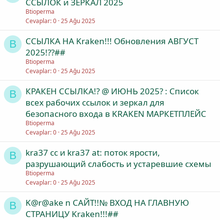
ССЫЛОК и ЗЕРКАЛ 2025
Btioperma
Cevaplar
0
25 Ağu 2025
ССЫЛКА НА Kraken!!! Обновления АВГУСТ
B
2025!??##
Btioperma
Cevaplar
0
25 Ağu 2025
КРАКЕН ССЫЛКА!? @ ИЮНЬ 2025? : Список
B
всех рабочих ссылок и зеркал для
безопасного входа в KRAKEN МАРКЕТПЛЕЙС
Btioperma
Cevaplar
0
25 Ağu 2025
kra37 cc и kra37 at: поток ярости,
B
разрушающий слабость и устаревшие схемы
Btioperma
Cevaplar
0
25 Ağu 2025
K@r@ake n САЙТ!!№ ВХОД НА ГЛАВНУЮ
B
СТРАНИЦУ Kraken!!!##